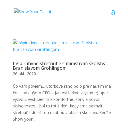
Inšpiratívne stretnutie s ministrom školstva,
Branislavom Gröhlingom
26 okt, 2020
Čo vám poviem… utorkové ráno bolo pre náš tím (na
čo si pri našom CEO – Jarkovi bežne zvykáme) opäť
výzvou, vystúpením z komfortnej zóny a novou
skúsenosťou. Bol to totiž deň, kedy sme sa mali
stretnúť s dôležitou osobou v oblasti školstva. Keďže
Show your...