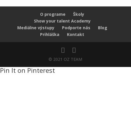
O programe
Školy
Show your talent Academy
Mediálne výstupy
Podporte nás
Blog
Prihláška
Kontakt
© 2021 OZ TEAM
Pin It on Pinterest