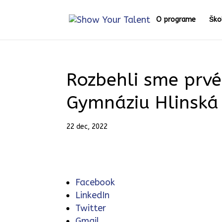
O programe
Ško
Rozbehli sme prvé
Gymnáziu Hlinská
22 dec, 2022
Facebook
LinkedIn
Twitter
Gmail