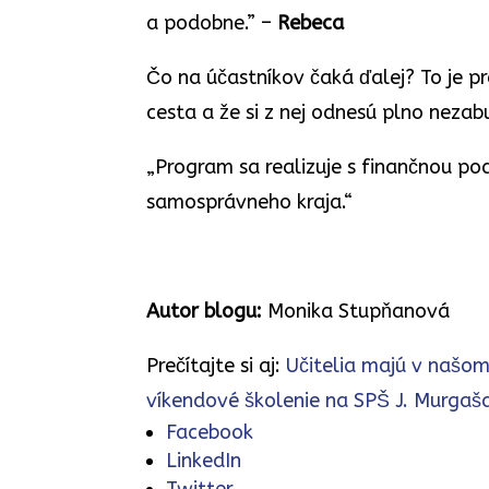
a podobne.” –
Rebeca
Čo na účastníkov čaká ďalej? To je 
cesta a že si z nej odnesú plno neza
„Program sa realizuje s finančnou p
samosprávneho kraja.“
Autor blogu:
Monika Stupňanová
Prečítajte si aj:
Učitelia majú v našo
víkendové školenie na SPŠ J. Murgaš
Facebook
LinkedIn