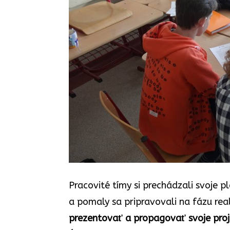
Pracovité tímy si prechádzali svoje p
a pomaly sa pripravovali na fázu rea
prezentovať a propagovať svoje proje