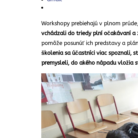
Workshopy prebiehajú v plnom prúde, 
vchádzali do triedy plní očakávaní a 
pomôže posunúť ich predstavy a plány
školenia sa účastníci viac spoznali, 
premysleli, do akého nápadu vložia sv