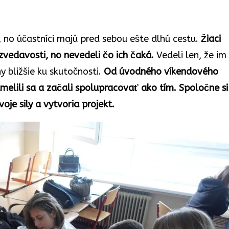
no účastníci majú pred sebou ešte dlhú cestu.
Žiaci
zvedavosti, no nevedeli čo ich čaká.
Vedeli len, že im
 bližšie ku skutočnosti.
Od úvodného víkendového
stmelili sa a začali spolupracovať ako tím. Spoločne si
oje sily a vytvoria projekt.